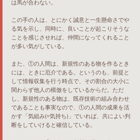
は馬が合わない。
この手の人は、とにかく誠意と一生懸命さでや
る気を示し、同時に、良いことが起こりそうな
ことを感じさせれば、仲間になってくれること
が多い気がしている。
また、①の人間は、新規性のある物を作るとき
には、ときに厄介である。というのも、前提と
して情報収集を行う時点で、その割合の大小に
関わらず他人の模倣をしているからだ。ただ
し、新規性のある物は、既存技術の組み合わせ
であることも事実なので、①の人間の成果を活
かす「気組み(=気持ち)」でいれば、共によい判
断をしていけると確信している。