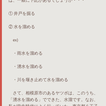
は、一般に下記があるでしょうか・・・
① 井戸を掘る
② 水を溜める
ex)
・雨水を溜める
・湧水を溜める
・川を堰き止めて水を溜める
さて、相模原市のあるヤツボは、このうち、
「湧水を溜める」でできた、水溜です。なお、