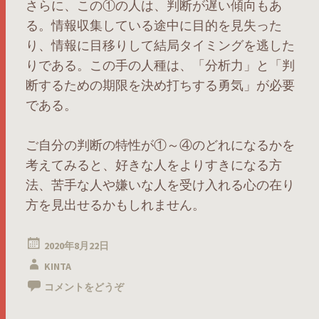
さらに、この①の人は、判断が遅い傾向もあ
る。情報収集している途中に目的を見失った
り、情報に目移りして結局タイミングを逃した
りである。この手の人種は、「分析力」と「判
断するための期限を決め打ちする勇気」が必要
である。
ご自分の判断の特性が①～④のどれになるかを
考えてみると、好きな人をよりすきになる方
法、苦手な人や嫌いな人を受け入れる心の在り
方を見出せるかもしれません。
2020年8月22日
KINTA
コメントをどうぞ