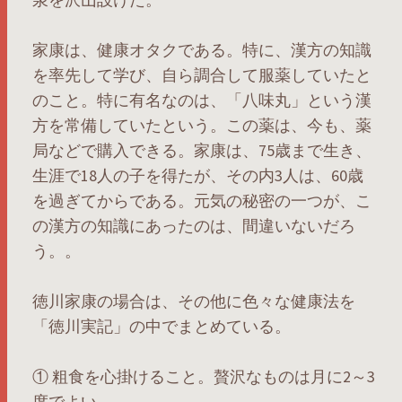
家康は、健康オタクである。特に、漢方の知識
を率先して学び、自ら調合して服薬していたと
のこと。特に有名なのは、「八味丸」という漢
方を常備していたという。この薬は、今も、薬
局などで購入できる。家康は、75歳まで生き、
生涯で18人の子を得たが、その内3人は、60歳
を過ぎてからである。元気の秘密の一つが、こ
の漢方の知識にあったのは、間違いないだろ
う。。
徳川家康の場合は、その他に色々な健康法を
「徳川実記」の中でまとめている。
① 粗食を心掛けること。贅沢なものは月に2～3
度でよい。