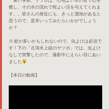
暑い季節、ヤツボは、心地よい水の音で心を
癒し、その水の流れで程よい涼を与えてくれま
す。。皆さんの身近にも、きっと溜池があると
思うので、是非いってみたらいかがでしょう
か？
※ 蚊が多いかもしれないので、虫よけは必須で
す！下の「古清水上組のヤツボ」では、虫よけ
なしで突撃したので、撮影中にえらい目にあい
ました
【本日の動画】