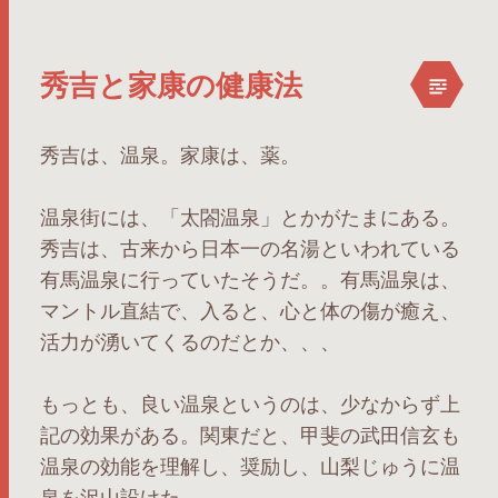
秀吉と家康の健康法
秀吉は、温泉。家康は、薬。
温泉街には、「太閤温泉」とかがたまにある。
秀吉は、古来から日本一の名湯といわれている
有馬温泉に行っていたそうだ。。有馬温泉は、
マントル直結で、入ると、心と体の傷が癒え、
活力が湧いてくるのだとか、、、
もっとも、良い温泉というのは、少なからず上
記の効果がある。関東だと、甲斐の武田信玄も
温泉の効能を理解し、奨励し、山梨じゅうに温
泉を沢山設けた。