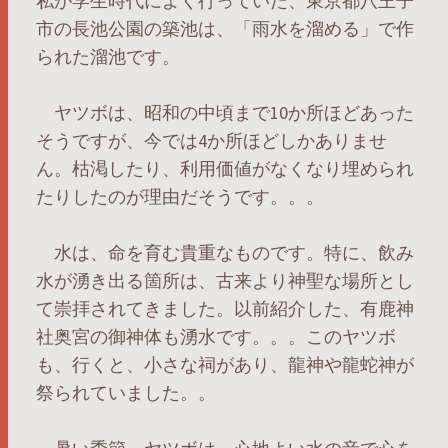
私が学生時代によく行っていた、東京都八王子
市の長池公園の築池は、「雨水を溜める」で作
られた溜池です。
ヤツボは、昭和の中頃まで10か所ほどあった
そうですが、今では4か所ほどしかありませ
ん。枯渇したり、利用価値がなくなり埋められ
たりしたのが理由だそうです。。。
水は、命を育む貴重なものです。特に、飲み
水が湧き出る箇所は、古来より神聖な場所とし
て崇拝されてきました。以前紹介した、有鹿神
社奥宮の御神体も湧水です。。。このヤツボ
も、行くと、小さな祠があり、龍神や龍蛇神が
祭られていました。。