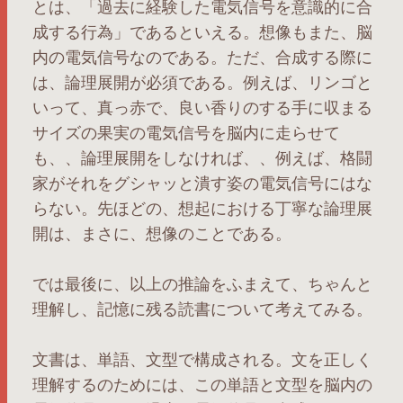
とは、「過去に経験した電気信号を意識的に合
成する行為」であるといえる。想像もまた、脳
内の電気信号なのである。ただ、合成する際に
は、論理展開が必須である。例えば、リンゴと
いって、真っ赤で、良い香りのする手に収まる
サイズの果実の電気信号を脳内に走らせて
も、、論理展開をしなければ、、例えば、格闘
家がそれをグシャッと潰す姿の電気信号にはな
らない。先ほどの、想起における丁寧な論理展
開は、まさに、想像のことである。
では最後に、以上の推論をふまえて、ちゃんと
理解し、記憶に残る読書について考えてみる。
文書は、単語、文型で構成される。文を正しく
理解するのためには、この単語と文型を脳内の