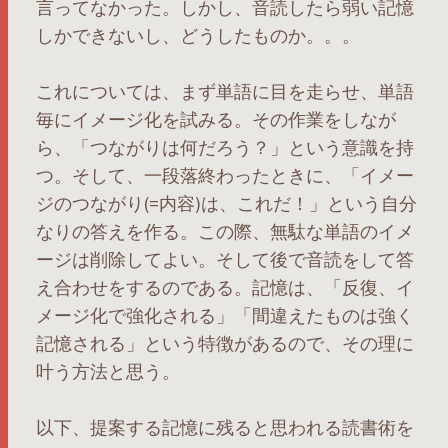
言ってなかった。しかし、音読したら弱い記憶
しかできないし、どうしたものか。。。
これについては、まず単語に目を走らせ、単語
毎にイメージ化を試みる。その作業をしなが
ら、「つながりは何だろう？」という意識を持
つ。そして、一段落終わったときに、「イメー
ジのつながり(=内容)は、これだ！」という自分
なりの答えを作る。この際、無駄な単語のイメ
ージは削除してよい。そして後で音読をして答
え合わせをするのである。記憶は、「反復、イ
メージ化で強化される」「間違えたものは強く
記憶される」という特徴があるので、その理に
叶う方法と思う。
以下、提案する記憶に残ると思われる読書術を