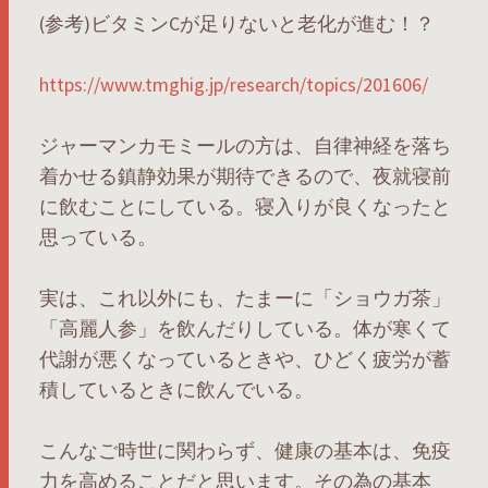
(参考)ビタミンCが足りないと老化が進む！？
https://www.tmghig.jp/research/topics/201606/
ジャーマンカモミールの方は、自律神経を落ち
着かせる鎮静効果が期待できるので、夜就寝前
に飲むことにしている。寝入りが良くなったと
思っている。
実は、これ以外にも、たまーに「ショウガ茶」
「高麗人参」を飲んだりしている。体が寒くて
代謝が悪くなっているときや、ひどく疲労が蓄
積しているときに飲んでいる。
こんなご時世に関わらず、健康の基本は、免疫
力を高めることだと思います。その為の基本