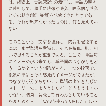
は、経験上、音読(黙読)の最中に、単語の響き
に連動して、勝手に映像や味覚、嗅覚的な感覚
とその動き(論理展開)を想像できたときであ
る。それが出来なかったものは、何も覚えてい
ない。
このことから、文章を理解し、内容を記憶する
には、まず単語を意識し、それを映像、味、匂
いで捉えることが重要である。ここで、単語毎
にイメージが出来ても、単語間のつながりをど
うするか？という問題がある。一つの段落で、
複数の単語とその感覚的イメージができたが、
つながりが分からない。。単語の出てきた順に
ストーリー化しようとしたが、どうもうまくい
かない。結局、音読して言わんとしていること
をまとめたら、「AがBを使ってCをした」しか