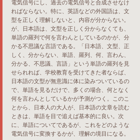
電気信号にし、過去の電気信号と合成させなけ
ればならない。特に、英語などの外国語は、文
型を正しく理解しないと、内容が分からない。
が、日本語は、文型を正しく分からなくても、
単語の羅列で何を言わんとしているのかが、分
かる不思議な言語である。「日本語、文型、正
しく、分からない、単語、羅列、何、言わん、
分かる、不思議、言語」という単語の羅列を見
せられれば、学校教育を受けてきた者ならば、
日本語の文型が無意識に体に染みついているの
で、単語を見るだけで、多くの場合、何となく
何を言わんとしているかが予測がつく。このこ
とから、日本人の大人が、日本語の文章を読む
ときは、単語を目で追えば基本的に良い。次
に、単語についてであるが、これをどのような
電気信号に変換するかが、理解の境目になる。