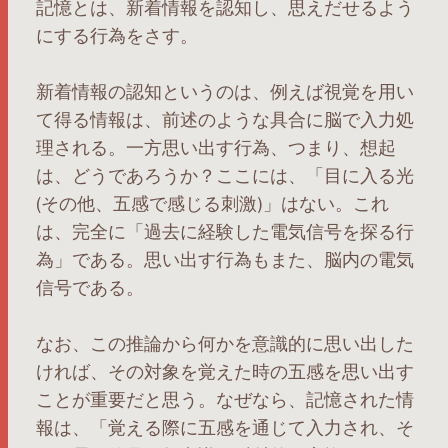
記憶とは、新着情報を認知し、思えだせるよう
にする行為をさす。
新着情報の認知というのは、例えば視覚を用い
て得る情報は、前述のような具合に脳で入力処
理される。一方思い出す行為、つまり、想起
は、どうであろうか？ここには、「目に入る光
(その他、五感で感じる刺激)」はない。これ
は、完全に「過去に経験した電気信号を探る行
為」である。思い出す行為もまた、脳内の電気
信号である。
なお、この推論から何かを意識的に思い出した
ければ、その対象を覚えた時の五感を思い出す
ことが重要だと思う。なぜなら、記憶された情
報は、「覚える際に五感を通じて入力され、そ