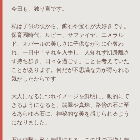
今日も、独り言です。
私は子供の頃から、鉱石や宝石が大好きです。
保育園時代、ルビー、サファイヤ、エメラル
ド、オパールの美しさに子供ながらに心奪わ
れ、一日中「それを入手し、人知れず肌身離さ
ず持ち歩き、日々を過ごす」ことを考えていた
ことがあります。何だが不思議な力が得られる
気がしたからです。
大人になるにつれイメージを鮮明に、動的にで
きるようになると、翡翠や真珠、路傍の石に至
るあらゆる石に、神秘的な美を感じられるよう
になりました。
石は種類も形も無限にある。この世の万物も無