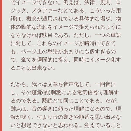
でイメージできない。例えば、法律、規則、ロ
ジック、メタファーなどである。こういった用
語は、概念が適用されている具体的な場や、物
体の動的な流れをイメージで捉えられるように
ならなければ駄目である。ただし、一つの単語
に対して、これらのイメージが瞬時にできて
も、ページ上の単語があまりにも多すぎるの
で、全てを瞬間的に捉え、同時にイメージ化す
ることは出来ない。
だから、我々は文章を音声化して、一回音に
し、その聴覚(的)刺激による電気信号で理解す
るのである。黙読とて同じことである。だが、
難点は、音の響きに頼った理解になるので、理
解が浅く、何より音の響きや順番を思い出さな
いと想起できないと思われる。覚えていること