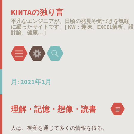
KINTAの独り言
平凡なエンジニアが、日頃の発見や気づきを気軽
に綴ったサイトです。[ KW：趣味、EXCEL解析、設
計論、健康… ]
メ
ウ
検
ニ
ィ
索
ュ
ジ
ー
ェ
月:
2021年1月
ッ
ト
理解・記憶・想像・読書
人は、視覚を通じて多くの情報を得る。