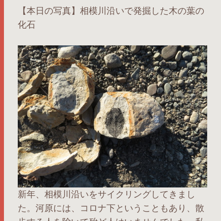
【本日の写真】相模川沿いで発掘した木の葉の
化石
新年、相模川沿いをサイクリングしてきまし
た。河原には、コロナ下ということもあり、散