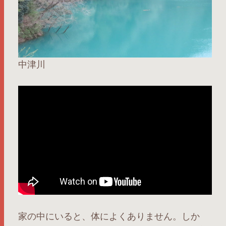
中津川
家の中にいると、体によくありません。しか