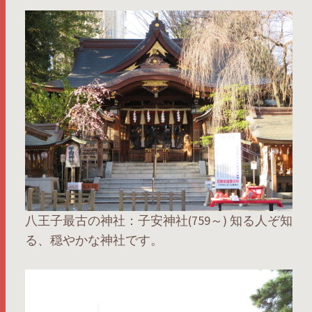
八王子最古の神社：子安神社(759～) 知る人ぞ知
る、穏やかな神社です。