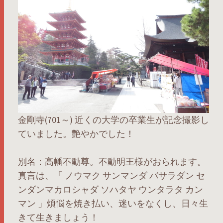
金剛寺(701～) 近くの大学の卒業生が記念撮影し
ていました。艶やかでした！
別名：高幡不動尊。不動明王様がおられます。
真言は、「 ノウマク サンマンダ バサラダン セ
ンダンマカロシャダ ソハタヤ ウンタラタ カン
マン 」煩悩を焼き払い、迷いをなくし、日々生
きて生きましょう！