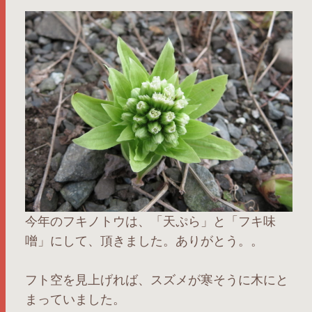
今年のフキノトウは、「天ぷら」と「フキ味
噌」にして、頂きました。ありがとう。。
フト空を見上げれば、スズメが寒そうに木にと
まっていました。