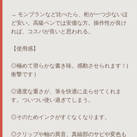
→ モンブランなど比べたら、桁が一つ少ないほ
ど安い。高級ペンでは安価な方。操作性が良け
れば、コスパが良いと思われる。
【使用感】
◎極めて滑らかな書き味。感動させられます！(
衝撃です )
◎適度な重さが、筆を快適に走らせてくれま
す。ついつい使い過ぎてしまう。
◎そのためインクがすぐなくなります。
◎クリップや軸の異音、真鍮部のサビや変色も