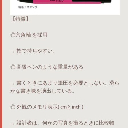
【特徴】
◎六角軸 を採用
→ 指で持ちやすい。
◎ 高級ペンのような重量がある
→ 書くときにあまり筆圧を必要としない。滑ら
かな書き味を演出している。
◎ 外観のメモリ表示( cmとinch )
→ 設計者は、何かの写真を撮るときに比較物