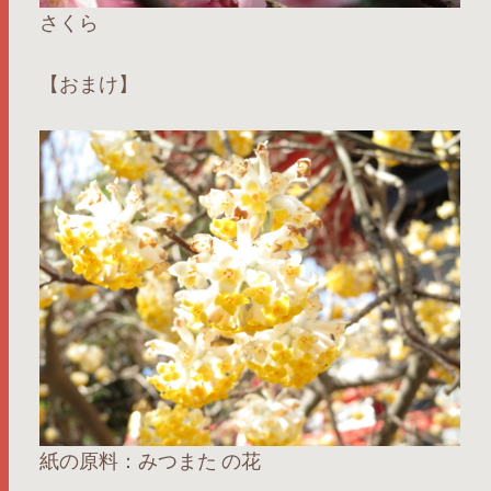
さくら
【おまけ】
紙の原料：みつまた の花