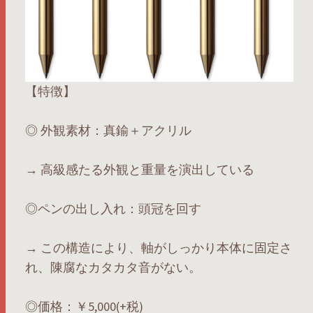
【特徴】
◎ 外観素材：真鍮＋アクリル
→ 高級感たる外観と重量を演出している
◎ペンの出し入れ：頭冠を回す
→ この構造により、軸がしっかり本体に固定さ
れ、陳腐なカタカタ音がない。
◎価格：￥5,000(+税)