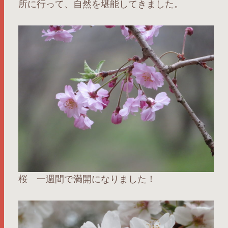
所に行って、自然を堪能してきました。
桜 一週間で満開になりました！