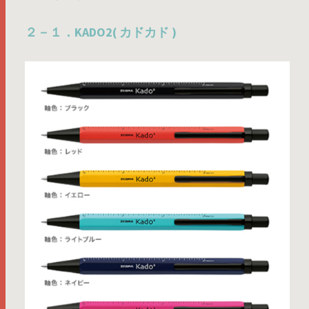
２－１．KADO2( カドカド )