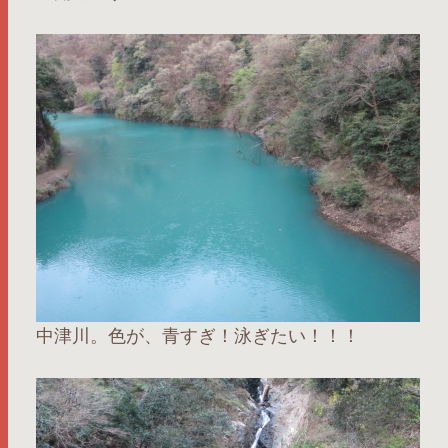
中津川。色が、青すぎ！泳ぎたい！！！