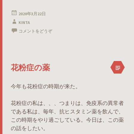
2020年3月22日
KINTA
コメントをどうぞ
花粉症の薬
今年も花粉症の時期が来た。
花粉症の私は、、、つまりは、免疫系の異常者
である私は、毎年、抗ヒスタミン薬を飲んで、
この時期をやり過ごしている。今日は、この薬
の話をしたい。