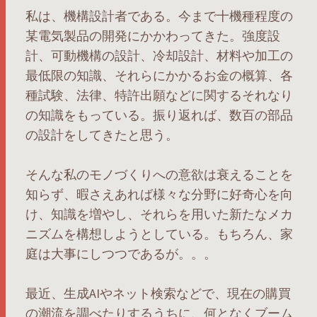
私は、機構設計者である。今まで十機種程度の
某電気製品の開発にかかわってきた。強度設
計、可動機構の設計、冷却設計、材料や加工の
最低限の知識、それらにかかるお金の概算、各
種試験、法律、特許出願などに関するそれなり
の知識をもっている。振り返れば、数百の部品
の設計をしてきたと思う。
そんな私のモノづくりへの意欲は衰えることを
知らず、暇さえあれば様々な分野に好奇心を向
け、知識を増やし、それらを用いた新たなメカ
ニズムを構想しようとしている。もちろん、家
庭は大事にしつつであるが。。。
最近、生成AIやネット検索などで、現在の購買
の潮流を調べたりするうちに、何となくブーム