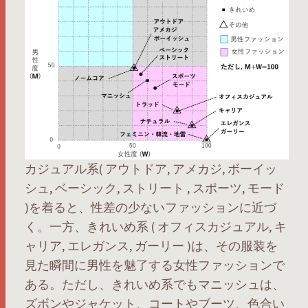
カジュアル系( アウトドア, アメカジ, ボーイッ
シュ, ベーシック, ストリート , スポーツ, モード
)を着ると、性差の少ないファッションに近づ
く。一方、きれいめ系 ( オフィスカジュアル, キ
ャリア, エレガンス, ガーリー )は、その服装を
見た瞬間に男性を魅了する女性ファッションで
ある。ただし、きれいめ系でもマニッシュは、
ズボンやジャケット、コートやブーツ、色合い