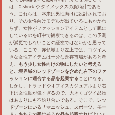
は、G-shock や タイメックスの腕時計であろ
う。これらは、本来は男性向けに設計されてお
り、その女性向けモデルが出ているにもかかわ
らず、女性がファッションアイテムとして腕に
しているのを町中で観察できるのは、この予測
が満更でもないことの証左ではないかと思って
いる。ここで、赤領域より左上では、ゴツイ大
きな女性アイテムは十分な既存市場があると考
え、
もう少し女性向けの物にしたいと考える
と、境界域のレッドゾーンを含めた右下のファ
ッションに適合する品を起案する
ことになる。
しかし、トラッドやオフィスカジュアルより右
下は女性度が強すぎるので、大きくゴツイ品物
はあまりにも不釣り合いである。そこで、
レッ
ドゾーンにいる「マニッシュ、スポーツ、モー
ド」あたりで受けそうな品を起案すればよい
と