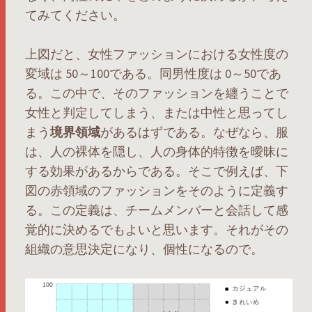
てみてください。
上図だと、女性ファッションにおける女性度の
変域は 50～100である。同男性度は 0～50であ
る。この中で、そのファッションを纏うことで
女性と判定してしまう、または中性と思ってし
まう
境界領域
があるはずである。なぜなら、服
は、人の裸体を隠し、人の身体的特徴を曖昧に
する効果があるからである。そこで例えば、下
図の赤領域のファッションをそのように定義す
る。この定義は、チームメンバーと会話して感
覚的に決めるでもよいと思います。それがその
組織の意思決定になり、個性になるので。