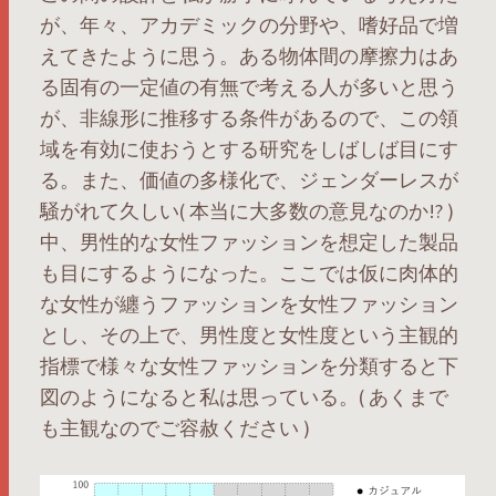
が、年々、アカデミックの分野や、嗜好品で増
えてきたように思う。ある物体間の摩擦力はあ
る固有の一定値の有無で考える人が多いと思う
が、非線形に推移する条件があるので、この領
域を有効に使おうとする研究をしばしば目にす
る。また、価値の多様化で、ジェンダーレスが
騒がれて久しい( 本当に大多数の意見なのか!? )
中、男性的な女性ファッションを想定した製品
も目にするようになった。ここでは仮に肉体的
な女性が纏うファッションを女性ファッション
とし、その上で、男性度と女性度という主観的
指標で様々な女性ファッションを分類すると下
図のようになると私は思っている。( あくまで
も主観なのでご容赦ください )