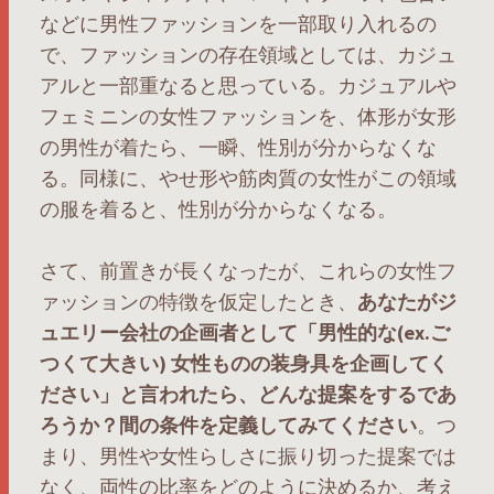
などに男性ファッションを一部取り入れるの
で、ファッションの存在領域としては、カジュ
アルと一部重なると思っている。カジュアルや
フェミニンの女性ファッションを、体形が女形
の男性が着たら、一瞬、性別が分からなくな
る。同様に、やせ形や筋肉質の女性がこの領域
の服を着ると、性別が分からなくなる。
さて、前置きが長くなったが、これらの女性フ
ァッションの特徴を仮定したとき、
あなたがジ
ュエリー会社の企画者として「男性的な(ex.ご
つくて大きい) 女性ものの装身具を企画してく
ださい」と言われたら、どんな提案をするであ
ろうか？間の条件を定義してみてください
。つ
まり、男性や女性らしさに振り切った提案では
なく、両性の比率をどのように決めるか、考え