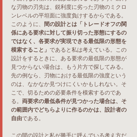
な刃物の刃先は、鋭利度に劣った刃物のミクロ
ンレベルの平坦面に強度負けするからである。
このように、
間の設計とは「トレードオフの関
係にある要求に対して振り切った形態にするの
ではなく、各要求が実現できる最低限の形態を
模索すること」
であると私は考えている。この
設計をするときに、ある要求の最低限の形態が
見つからない場合は、もう片方で探してみる。
先の例なら、刃物における最低限の強度という
のは、なかなか見つけにくいかもしれない。そ
こで、切るための必要条件を模索するのであ
る。
両要求の最低条件が見つかった場合は、そ
の範囲内でどちらよりに作るのかは、設計者の
自由
である。
この間の設計と私が勝手に呼んでいる考え方だ