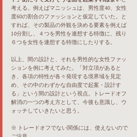
考える。例えばマニッシュは、男性度40、女性
度60の割合のファッションと仮定していた。と
すれば、その製品の外観を決める要素を例えば
10分割し、４つを男性を連想する特徴に、残り
６つを女性を連想する特徴にしたりする。
以上、間の設計と、それを男性的な女性ファッ
ションを例に考えてみた。「対立項があると
き、各項の特性が各々発現する境界域を見定
め、その中のわずかな自由度で起案・設計す
る」という間の設計という視点。トレードオフ
解消の一つの考え方として、今後も意識し、ウ
ォッチしていきたいと思う。
※ トレードオフでない関係には、使えないので
ご注意。