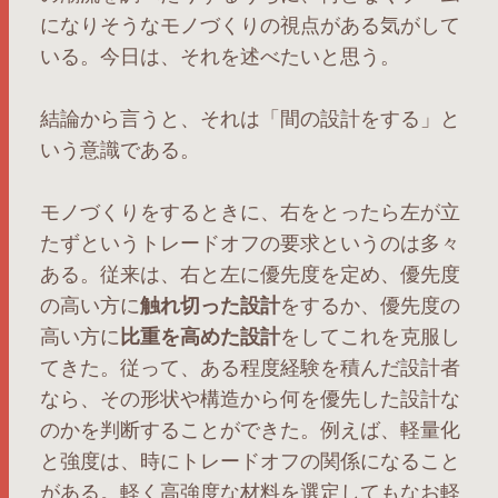
になりそうなモノづくりの視点がある気がして
いる。今日は、それを述べたいと思う。
結論から言うと、それは「間の設計をする」と
いう意識である。
モノづくりをするときに、右をとったら左が立
たずというトレードオフの要求というのは多々
ある。従来は、右と左に優先度を定め、優先度
の高い方に
触れ切った設計
をするか、優先度の
高い方に
比重を高めた設計
をしてこれを克服し
てきた。従って、ある程度経験を積んだ設計者
なら、その形状や構造から何を優先した設計な
のかを判断することができた。例えば、軽量化
と強度は、時にトレードオフの関係になること
がある。軽く高強度な材料を選定してもなお軽