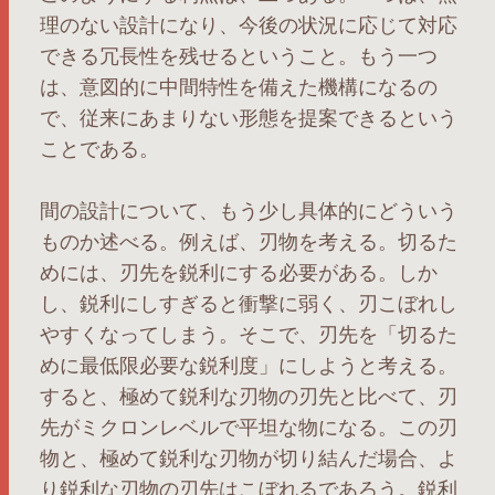
理のない設計になり、今後の状況に応じて対応
できる冗長性を残せるということ。もう一つ
は、意図的に中間特性を備えた機構になるの
で、従来にあまりない形態を提案できるという
ことである。
間の設計について、もう少し具体的にどういう
ものか述べる。例えば、刃物を考える。切るた
めには、刃先を鋭利にする必要がある。しか
し、鋭利にしすぎると衝撃に弱く、刃こぼれし
やすくなってしまう。そこで、刃先を「切るた
めに最低限必要な鋭利度」にしようと考える。
すると、極めて鋭利な刃物の刃先と比べて、刃
先がミクロンレベルで平坦な物になる。この刃
物と、極めて鋭利な刃物が切り結んだ場合、よ
り鋭利な刃物の刃先はこぼれるであろう。鋭利