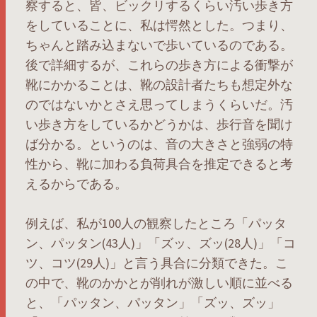
察すると、皆、ビックリするくらい汚い歩き方
をしていることに、私は愕然とした。つまり、
ちゃんと踏み込まないで歩いているのである。
後で詳細するが、これらの歩き方による衝撃が
靴にかかることは、靴の設計者たちも想定外な
のではないかとさえ思ってしまうくらいだ。汚
い歩き方をしているかどうかは、歩行音を聞け
ば分かる。というのは、音の大きさと強弱の特
性から、靴に加わる負荷具合を推定できると考
えるからである。
例えば、私が100人の観察したところ「パッタ
ン、パッタン(43人)」「ズッ、ズッ(28人)」「コ
ツ、コツ(29人)」と言う具合に分類できた。こ
の中で、靴のかかとが削れが激しい順に並べる
と、「パッタン、パッタン」「ズッ、ズッ」