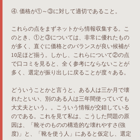
④. 価格が①～③に対して適切であること。
これらの点をまずネットから情報収集する。こ
のとき、①と③については、非常に優れたもの
が多く、直ぐに価格とのバランスが良い候補が
10足ほど揃う。しかし、これらについて②の点
で口コミを見ると、全く参考にならないことが
多く、選定が振り出しに戻ることが度々ある。
どういうことかと言うと、ある人は三か月で壊
れたといい、別のある人は三年間使っていても
大丈夫という。。こういう情報が交錯している
のである。これを見て私は、こうした問題の原
因は、「靴そのものの構造的な壊れやすさ(強
度)」と、「靴を使う人」にあると仮定し、選定