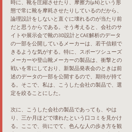
時に、靴を圧縮させたり、摩擦力(μN)という形
態で常に靴を摩耗させたりしているのだから、
論理設計をしないと直ぐに壊れるのが当たり前
だと思うからである。そう考えると、会社のサ
イトや展示会で靴の3D設計とCAE解析のデータ
の一部を公開しているメーカーは、若干信頼で
きるような気がする。特に、スポーツシューズ
メーカーや登山靴メーカーの製品は、衝撃との
戦いを常にしており、新製品発表会のときは前
述のデータの一部を公開するので、期待が持て
る。そこで、私は、こうした会社の製品で、選
定を絞ることにした。
次に、こうした会社の製品であっても、やは
り、三か月ほどで壊れたという口コミを見かけ
る。ここで、街にでて、色んな人の歩き方を観