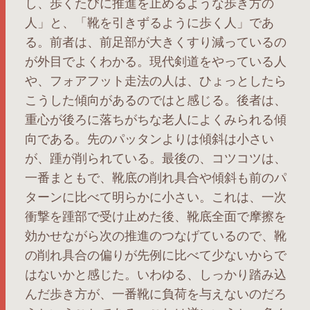
し、歩くたびに推進を止めるような歩き方の
人」と、「靴を引きずるように歩く人」であ
る。前者は、前足部が大きくすり減っているの
が外目でよくわかる。現代剣道をやっている人
や、フォアフット走法の人は、ひょっとしたら
こうした傾向があるのではと感じる。後者は、
重心が後ろに落ちがちな老人によくみられる傾
向である。先のパッタンよりは傾斜は小さい
が、踵が削られている。最後の、コツコツは、
一番まともで、靴底の削れ具合や傾斜も前のパ
ターンに比べて明らかに小さい。これは、一次
衝撃を踵部で受け止めた後、靴底全面で摩擦を
効かせながら次の推進のつなげているので、靴
の削れ具合の偏りが先例に比べて少ないからで
はないかと感じた。いわゆる、しっかり踏み込
んだ歩き方が、一番靴に負荷を与えないのだろ