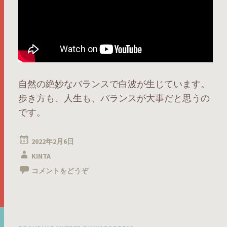
自然の絶妙なバランスで白波が生じています。
歩き方も、人生も、バランスが大事だと思うの
です。
2022年2月6日
KINTA
コメントをどうぞ