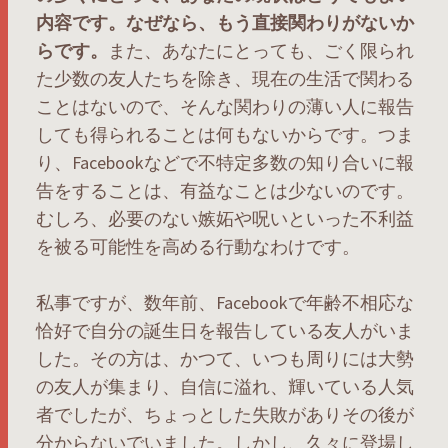
内容です。なぜなら、もう直接関わりがないか
らです。
また、あなたにとっても、ごく限られ
た少数の友人たちを除き、現在の生活で関わる
ことはないので、そんな関わりの薄い人に報告
しても得られることは何もないからです。つま
り、Facebookなどで不特定多数の知り合いに報
告をすることは、有益なことは少ないのです。
むしろ、必要のない嫉妬や呪いといった不利益
を被る可能性を高める行動なわけです。
私事ですが、数年前、Facebookで年齢不相応な
恰好で自分の誕生日を報告している友人がいま
した。その方は、かつて、いつも周りには大勢
の友人が集まり、自信に溢れ、輝いている人気
者でしたが、ちょっとした失敗がありその後が
分からないでいました。しかし、久々に登場し