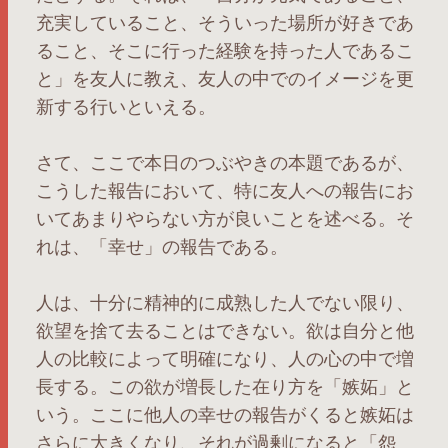
充実していること、そういった場所が好きであ
ること、そこに行った経験を持った人であるこ
と」を友人に教え、友人の中でのイメージを更
新する行いといえる。
さて、ここで本日のつぶやきの本題であるが、
こうした報告において、特に友人への報告にお
いてあまりやらない方が良いことを述べる。そ
れは、「幸せ」の報告である。
人は、十分に精神的に成熟した人でない限り、
欲望を捨て去ることはできない。欲は自分と他
人の比較によって明確になり、人の心の中で増
長する。この欲が増長した在り方を「嫉妬」と
いう。ここに他人の幸せの報告がくると嫉妬は
さらに大きくなり、それが過剰になると「怨