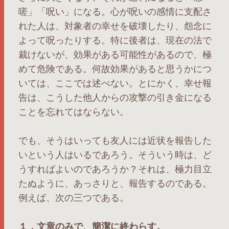
嗟」「呪い」になる。心が呪いの感情に支配さ
れた人は、対象者の幸せを破壊したり、怨念に
よって呪ったりする。特に後者は、現在の法で
裁けないが、効果がある可能性があるので、極
めて危険である。何故効果があると思うかにつ
いては、ここでは述べない。とにかく、幸せ報
告は、こうした他人からの攻撃の引き金になる
ことを忘れてはならない。
でも、そうはいっても友人には近状を報告した
いという人はいるであろう。そういう時は、ど
うすればよいのであろうか？それは、極力目立
たぬように、あっさりと、報告するのである。
例えば、次の三つである。
１．文章のみで、簡潔に終わらす。