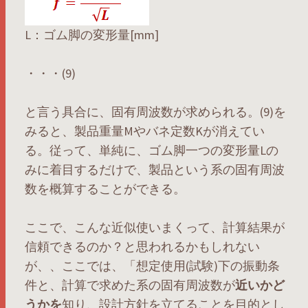
L：ゴム脚の変形量[mm]
・・・(9)
と言う具合に、固有周波数が求められる。(9)を
みると、製品重量Mやバネ定数Kが消えてい
る。従って、単純に、ゴム脚一つの変形量Lの
みに着目するだけで、製品という系の固有周波
数を概算することができる。
ここで、こんな近似使いまくって、計算結果が
信頼できるのか？と思われるかもしれない
が、、ここでは、「想定使用(試験)下の振動条
件と、計算で求めた系の固有周波数が
近いかど
うかを
知り、設計方針を立てることを目的とし