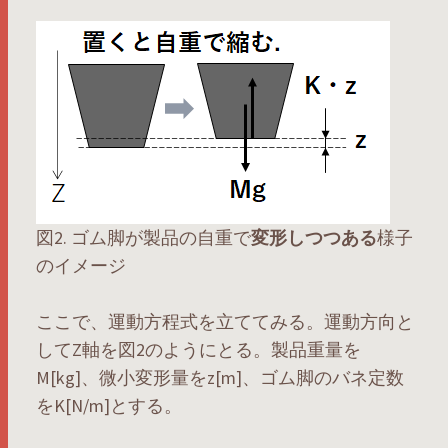
図2. ゴム脚が製品の自重で
変形しつつある
様子
のイメージ
ここで、運動方程式を立ててみる。運動方向と
してZ軸を図2のようにとる。製品重量を
M[kg]、微小変形量をz[m]、ゴム脚のバネ定数
をK[N/m]とする。