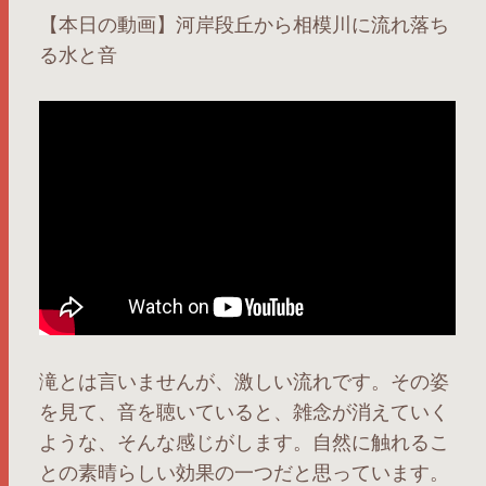
【本日の動画】河岸段丘から相模川に流れ落ち
る水と音
滝とは言いませんが、激しい流れです。その姿
を見て、音を聴いていると、雑念が消えていく
ような、そんな感じがします。自然に触れるこ
との素晴らしい効果の一つだと思っています。