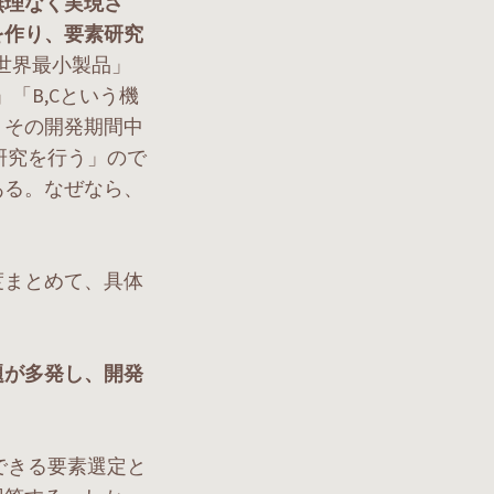
無理なく実現さ
を作り、要素研究
た世界最小製品」
「B,Cという機
、その開発期間中
研究を行う」ので
ある。なぜなら、
度まとめて、具体
題が多発し、開発
できる要素選定と