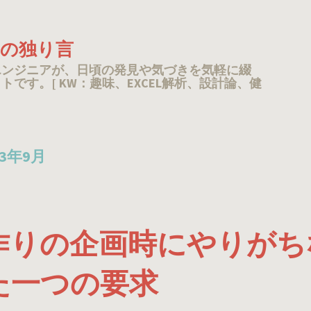
TAの独り言
エンジニアが、日頃の発見や気づきを気軽に綴
トです。[ KW：趣味、EXCEL解析、設計論、健
23年9月
作りの企画時にやりがち
た一つの要求