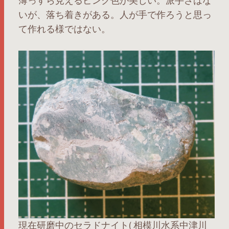
薄っすら見えるピンク色が美しい。派手さはな
いが、落ち着きがある。人が手で作ろうと思っ
て作れる様ではない。
現在研磨中のセラドナイト( 相模川水系中津川