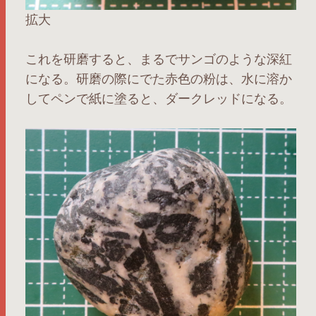
拡大
これを研磨すると、まるでサンゴのような深紅
になる。研磨の際にでた赤色の粉は、水に溶か
してペンで紙に塗ると、ダークレッドになる。