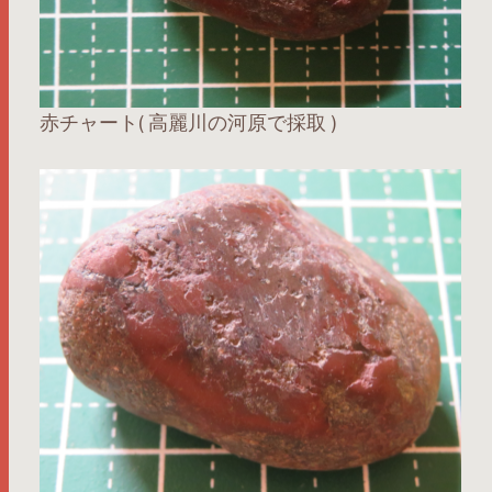
赤チャート( 高麗川の河原で採取 )