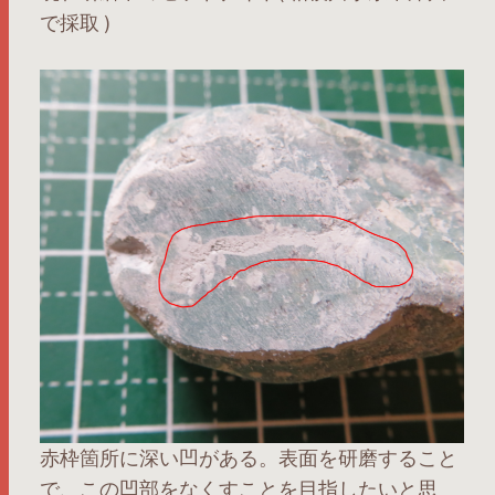
で採取 )
赤枠箇所に深い凹がある。表面を研磨すること
で、この凹部をなくすことを目指したいと思