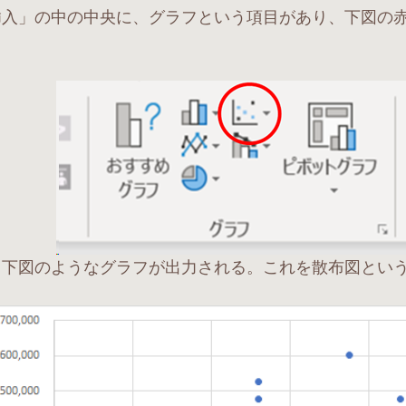
挿入」の中の中央に、グラフという項目があり、下図の
。
、下図のようなグラフが出力される。これを散布図とい