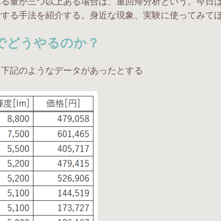
る量が三つ以上ある場合は、重回帰分析という。今日は、E
析する手法を紹介する。身近な現象、実験に使ってみて
elでどうやるのか？
、下記のようなデータがあったとする