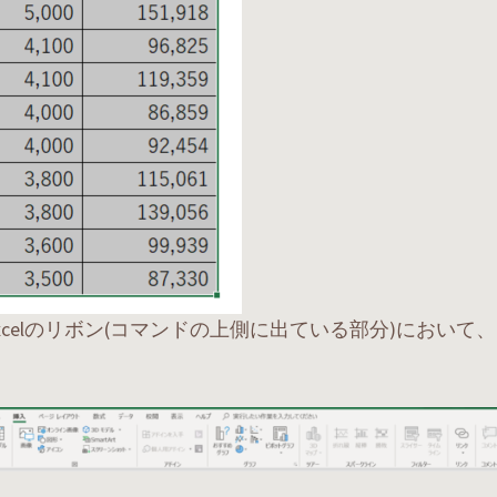
xcelのリボン(コマンドの上側に出ている部分)において