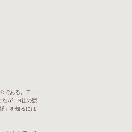
のである。デー
あなたが、R社の競
関係」を知るには