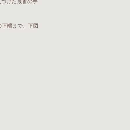
見つけた最善の手
の下端まで、下図