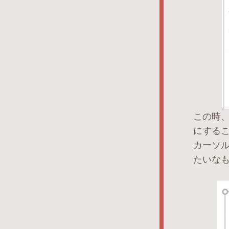
この時
にする
カーソ
たいなも