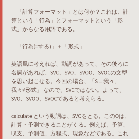
「計算フォーマット」とは何か？これは、計
算という「行為」とフォーマットという「形
式」からなる用語である。
「行為(=する)」＋「形式」
英語風に考えれば、動詞があって、その後ろに
名詞があれば、SVC、SVO、SVOO、SVOCの文型
を思い起こせる。今回の場合、「S＝我々、
我々≠形式」 なので、SVCではない。よって、
SVO、SVOO、SVOCであると考えらる。
calculate という動詞は、SVOをとる。このOは、
計算・予測できること
がくる。例えば、予算、
収支、予測値、方程式、現象などである。これ