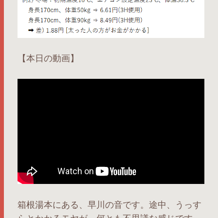
【本日の動画】
箱根湯本にある、早川の音です。途中、うっす