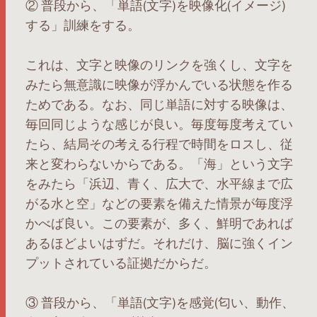
② 普段から、「単語(文字)を映像化(イメージ)
する」訓練をする。
これは、文字と映像のリンクを強くし、文字を
みたら無意識に映像が浮かんでいる状態を作る
ためである。なお、同じ単語に対する映像は、
毎回同じような感じが良い。毎度毎度考えてい
たら、結局その考える行程で時間をロスし、従
来と変わらないからである。「海」という文字
をみたら「浜辺、青く、広大で、水平線まで広
がる水と空」などの要素を備えた情景が毎度浮
かべば良い。この要素が、多く、鮮明であれば
あるほどよいはずだ。それだけ、脳に強くイン
プットされている証拠だからだ。
③ 普段から、「単語(文字)を感覚(匂い、動作、