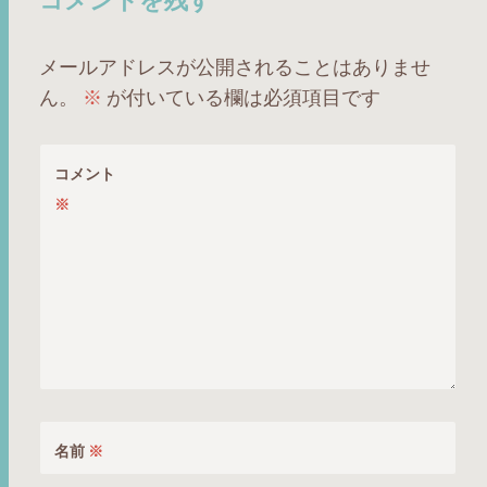
ビ
ゲ
ー
メールアドレスが公開されることはありませ
シ
ん。
※
が付いている欄は必須項目です
ョ
ン
コメント
※
名前
※