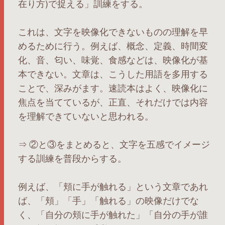
在り方)で捉える」訓練をする。
これは、文字を映像化できないものの理解を早
めるために行う。例えば、概念、定義、時間変
化、音、匂い、味覚、食感などは、映像化が基
本できない。文章は、こうした用語を多用する
ことで、深みがます。速読本はよく、映像化に
焦点を当てているが、正直、それだけでは内容
を理解できていないと思われる。
⇒ ②と③をまとめると、文字を五感でイメージ
する訓練を普段からする。
例えば、「頬に手が触れる」という文章であれ
ば、「頬」「手」「触れる」の映像だけでな
く、「自分の頬に手が触れた」「自分の手が誰