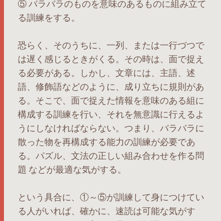
⑤ バラバラのものを意味のあるものに組み立て
る訓練をする。
恐らく、そのうちに、一列、または一行づつで
は遅く感じるときがくる。その時は、面で捉え
る必要がある。しかし、文章には、主語、述
語、修飾語などのように、成り立ちに規則があ
る。そこで、面で捉えた情報を意味のある組に
構成する訓練を行い、それを無意識に行えるよ
うにしなければならない。つまり、バラバラに
散った物を再構成する能力の訓練が必要であ
る。パズル、文法の正しい組み合わせを作る問
題 などが最適な気がする。
という具合に、①～⑤が訓練して身につけてい
る人がいれば、確かに、速読は可能な気がす