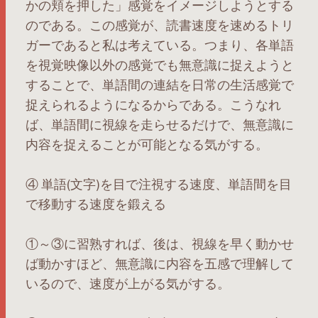
かの頬を押した」感覚をイメージしようとする
のである。この感覚が、読書速度を速めるトリ
ガーであると私は考えている。つまり、各単語
を視覚映像以外の感覚でも無意識に捉えようと
することで、単語間の連結を日常の生活感覚で
捉えられるようになるからである。こうなれ
ば、単語間に視線を走らせるだけで、無意識に
内容を捉えることが可能となる気がする。
④ 単語(文字)を目で注視する速度、単語間を目
で移動する速度を鍛える
①～③に習熟すれば、後は、視線を早く動かせ
ば動かすほど、無意識に内容を五感で理解して
いるので、速度が上がる気がする。