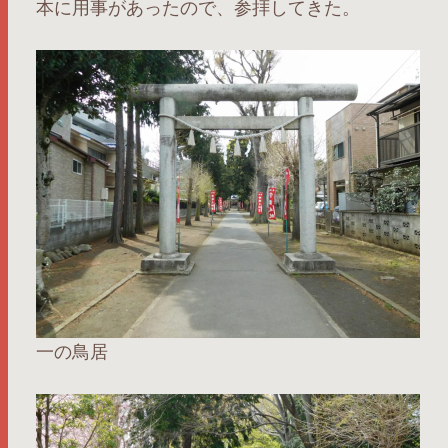
本に用事があったので、参拝してきた。
一の鳥居