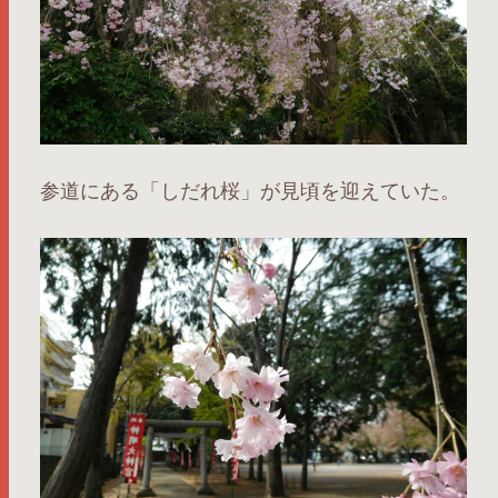
参道にある「しだれ桜」が見頃を迎えていた。