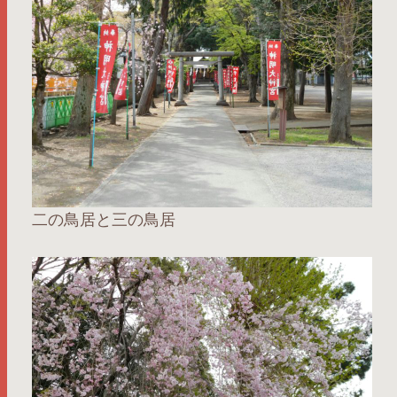
二の鳥居と三の鳥居