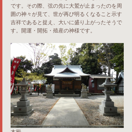
です。その際、弦の先に大鷲が止まったのを周
囲の神々が見て、世が再び明るくなること示す
吉祥であると捉え、大いに盛り上がったそうで
す。開運・開拓・殖産の神様です。
本殿