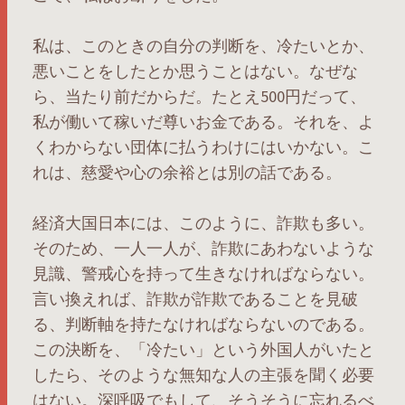
私は、このときの自分の判断を、冷たいとか、
悪いことをしたとか思うことはない。なぜな
ら、当たり前だからだ。たとえ500円だって、
私が働いて稼いだ尊いお金である。それを、よ
くわからない団体に払うわけにはいかない。こ
れは、慈愛や心の余裕とは別の話である。
経済大国日本には、このように、詐欺も多い。
そのため、一人一人が、詐欺にあわないような
見識、警戒心を持って生きなければならない。
言い換えれば、詐欺が詐欺であることを見破
る、判断軸を持たなければならないのである。
この決断を、「冷たい」という外国人がいたと
したら、そのような無知な人の主張を聞く必要
はない。深呼吸でもして、そうそうに忘れるべ