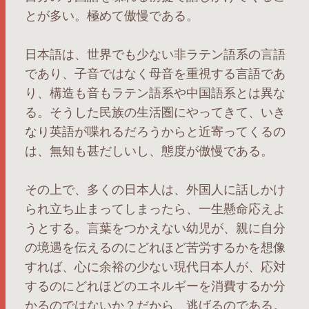
とが多い。極めて傲慢である。
日本語は、世界でも少ない非ラテン語系の言語
であり、子音ではなく母音を重視する言語であ
り、構造も音もラテン語系や中国語系とは異な
る。そうした民族の生活圏にやってきて、いき
なり英語が喋れるだろうからと近寄ってくるの
は、無知も甚だしいし、態度が傲慢である。
その上で、多くの日本人は、外国人に話しかけ
られ立ち止まってしまったら、一生懸命応えよ
うとする。言葉をつかえない幼児が、親に自分
の境遇を伝えるのにどれほど苦労するかを想像
すれば、心に余裕の少ない現代日本人が、応対
するのにどれほどのエネルギーを消費するか分
かるのではないか？だから、逃げるのである。