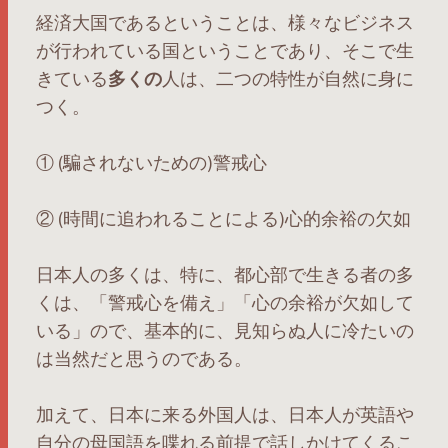
経済大国であるということは、様々なビジネス
が行われている国ということであり、そこで生
きている
多くの
人は、二つの特性が自然に身に
つく。
① (騙されないための)警戒心
② (時間に追われることによる)心的余裕の欠如
日本人の多くは、特に、都心部で生きる者の多
くは、「警戒心を備え」「心の余裕が欠如して
いる」ので、基本的に、見知らぬ人に冷たいの
は当然だと思うのである。
加えて、日本に来る外国人は、日本人が英語や
自分の母国語を喋れる前提で話しかけてくるこ