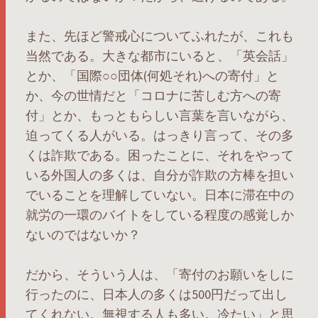
また、先ほど警戒心についてふれたが、これも
当然である。大きな都市にいると、「英会話」
とか、「国際○○団体(何処それ)への寄付」と
か、今の世情だと「コロナに苦しむ方への寄
付」とか、もっともらしい言葉を言いながら、
迫ってくる人がいる。はっきり言って、その多
くは詐欺である。困ったことに、それをやって
いる外国人の多くは、自分が詐欺の方棒を担い
でいることを理解していない。日本に滞在中の
就労の一環のバイトをしている程度の感覚しか
ないのではないか？
だから、そういう人は、「寄付のお願いをしに
行ったのに、日本人の多くは500円だって出し
てくれない。無視する人も多い。冷たい」と思