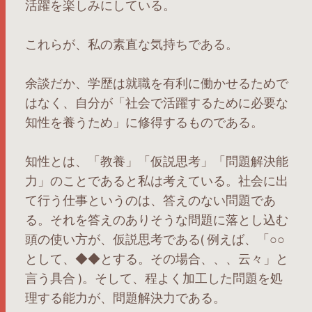
活躍を楽しみにしている。
これらが、私の素直な気持ちである。
余談だか、学歴は就職を有利に働かせるためで
はなく、自分が「社会で活躍するために必要な
知性を養うため」に修得するものである。
知性とは、「教養」「仮説思考」「問題解決能
力」のことであると私は考えている。社会に出
て行う仕事というのは、答えのない問題であ
る。それを答えのありそうな問題に落とし込む
頭の使い方が、仮説思考である( 例えば、「○○
として、◆◆とする。その場合、、、云々」と
言う具合 )。そして、程よく加工した問題を処
理する能力が、問題解決力である。