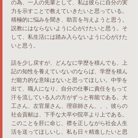
の為、一人の先輩として、私は彼らに自分の実
力を示すことで教えていきたいと思っている。
積極的に悩みを聞き、助言を与えようと思う。
説教にはならないように心がけたいと思う。そ
して、私生活には踏み入らないように心がけた
いと思う。
話を少し戻すが、どんなに学歴を積んでも、上
記の知性を養えていないのならば、学歴を積ん
だ能力的な意味はないと思ってほしい。中学を
出て、職人になり、自分の仕事に責任をもって
汗を流している人の方がずっと有能である。大
工さん、左官屋さん、理容師さん、、、彼らの
社会貢献は、下手な大卒や院卒より上である。
このことを肝に命じ、襟を正しながら社会人生
活を送ってほしいし、私も日々精進したいと思