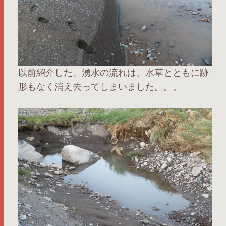
以前紹介した、湧水の流れは、水草とともに跡
形もなく消え去ってしまいました。。。