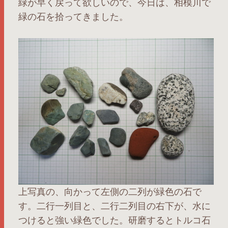
緑が早く戻って欲しいので、今日は、相模川で
緑の石を拾ってきました。
上写真の、向かって左側の二列が緑色の石で
す。二行一列目と、二行二列目の右下が、水に
つけると強い緑色でした。研磨するとトルコ石