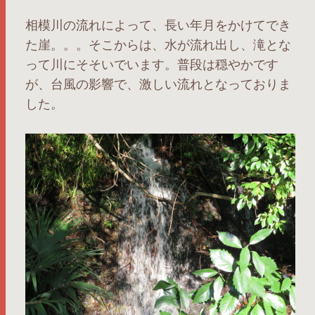
相模川の流れによって、長い年月をかけてでき
た崖。。。そこからは、水が流れ出し、滝とな
って川にそそいでいます。普段は穏やかです
が、台風の影響で、激しい流れとなっておりま
した。