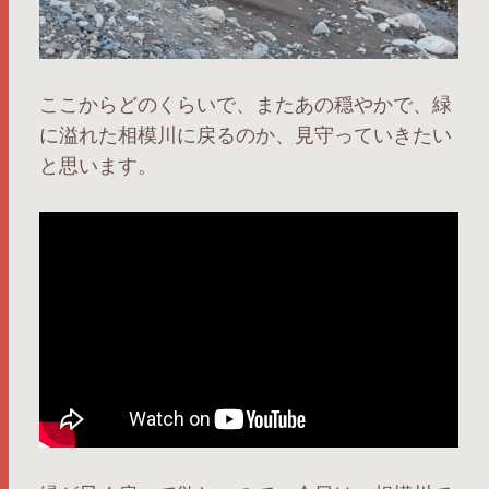
ここからどのくらいで、またあの穏やかで、緑
に溢れた相模川に戻るのか、見守っていきたい
と思います。