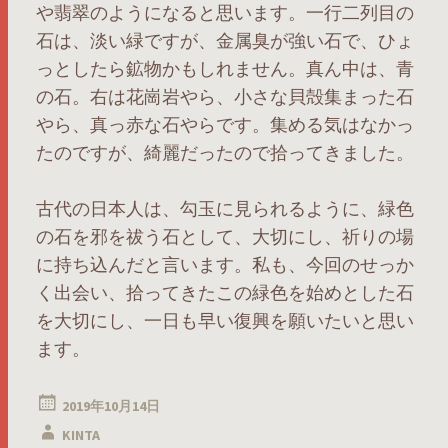
や翡翠のようになると思います。一行二列目の
石は、淡い緑ですが、金属臭が強い石で、ひょ
っとしたら鉱物かもしれません。真ん中は、青
の石。右は花崗岩やら、小さな貝殻集まった石
やら、真っ赤な石やらです。集める気はなかっ
たのですが、綺麗だったので拾ってきました。
古代の日本人は、勾玉に見られるように、緑色
の石を邪を祓う石として、大切にし、祈りの場
に持ち込んだと言います。私も、今回のせっか
く出会い、拾ってきたこの緑色を始めとした石
を大切にし、一日も早い復興を願いたいと思い
ます。
2019年10月14日
KINTA