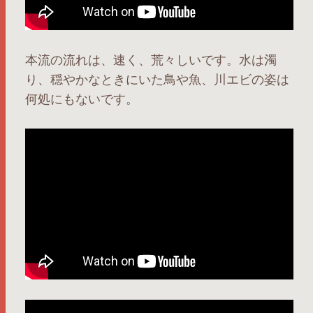
本流の流れは、速く、荒々しいです。水は濁
り、穏やかなときにいた鳥や魚、川エビの姿は
何処にもないです。