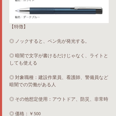
【特徴】
◎ ノックすると、ペン先が発光する。
◎ 暗闇で文字が書けるだけじゃなく、ライトと
しても使える
◎ 対象職種：建設作業員、看護師、警備員など
暗闇での労働がある人
◎ その他想定使用：アウトドア、防災、非常時
◎ 価格：￥500