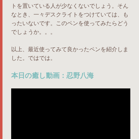
トを置いている人が少なくないでしょう。そん
なとき、一々デスクライトをつけていては、も
ったいないです。このペンを使ってみたらどう
でしょうか。。。
以上、最近使ってみて良かったペンを紹介しま
した。ではでは。
本日の癒し動画：忍野八海