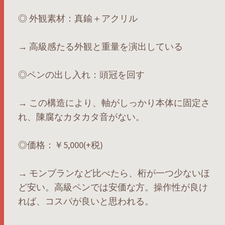
◎ 外観素材：真鍮＋アクリル
→ 高級感たる外観と重量を演出している
◎ペンの出し入れ：頭冠を回す
→ この構造により、軸がしっかり本体に固定さ
れ、陳腐なカタカタ音がない。
◎価格：￥5,000(+税)
→ モンブランなど比べたら、桁が一つ少ないほ
ど安い。高級ペンでは安価な方。操作性が良け
れば、コスパが良いと思われる。