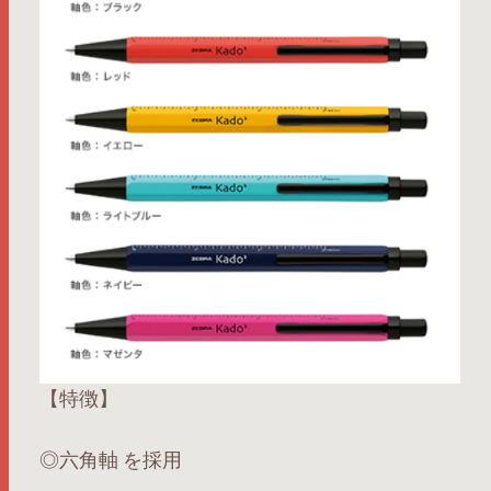
【特徴】
◎六角軸 を採用