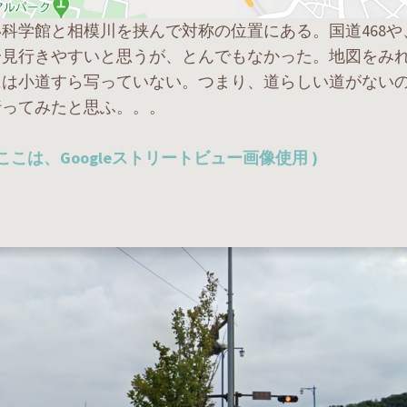
科学館と相模川を挟んで対称の位置にある。国道468や、
見行きやすいと思うが、とんでもなかった。地図をみれ
には小道すら写っていない。つまり、道らしい道がない
行ってみたと思ふ。。。
 ここは、Googleストリートビュー画像使用 )