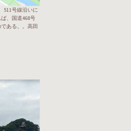
511号線沿いに
ば、国道468号
のである。。高田