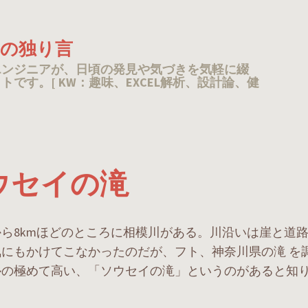
TAの独り言
エンジニアが、日頃の発見や気づきを気軽に綴
トです。[ KW：趣味、EXCEL解析、設計論、健
ウセイの滝
ら8kmほどのところに相模川がある。川沿いは崖と道
気にもかけてこなかったのだが、フト、神奈川県の滝 を
ルの極めて高い、「ソウセイの滝」というのがあると知