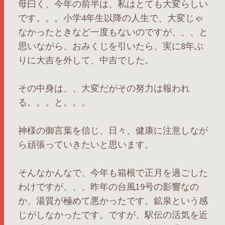
母曰く、今年の前半は、私はとても大変らしい
です。。。小学4年生以降の人生で、大変じゃ
なかったときなど一度もないのですが、、、と
思いながら、おみくじを引いたら、実に8年ぶ
りに大吉を外して、中吉でした。
その中身は、、大変だがその努力は報われ
る。。。と。。。
神様の御言葉を信じ、日々、健康に注意しなが
ら頑張っていきたいと思います。
そんなかんなで、今年も箱根で正月を過ごした
わけですが、、、昨年の台風19号の影響なの
か、湯質が極めて悪かったです。鉱泉という感
じがしなかったです。ですが、駅伝の活気を近