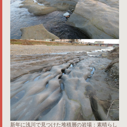
新年に浅川で見つけた堆積層の岩場：素晴らし