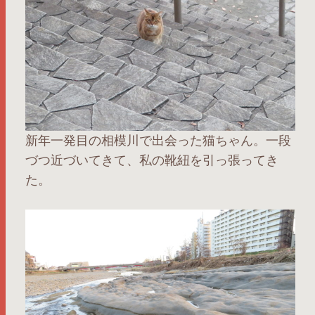
新年一発目の相模川で出会った猫ちゃん。一段
づつ近づいてきて、私の靴紐を引っ張ってき
た。