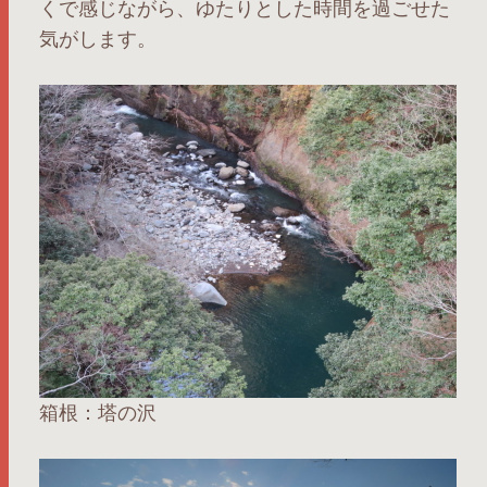
くで感じながら、ゆたりとした時間を過ごせた
気がします。
箱根：塔の沢