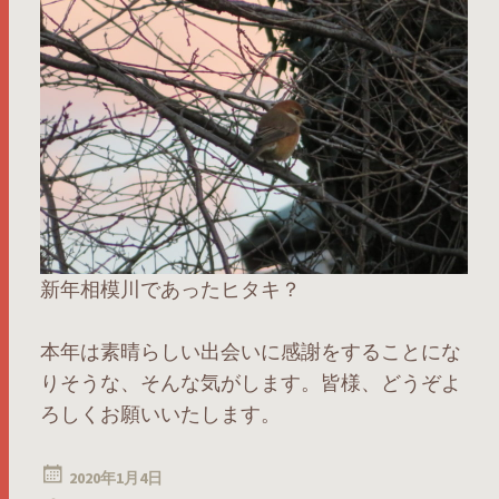
新年相模川であったヒタキ？
本年は素晴らしい出会いに感謝をすることにな
りそうな、そんな気がします。皆様、どうぞよ
ろしくお願いいたします。
2020年1月4日