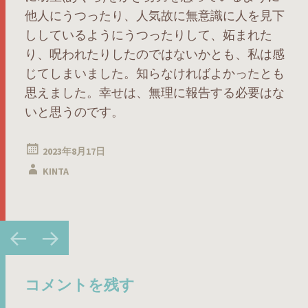
他人にうつったり、人気故に無意識に人を見下
ししているようにうつったりして、妬まれた
り、呪われたりしたのではないかとも、私は感
じてしまいました。知らなければよかったとも
思えました。幸せは、無理に報告する必要はな
いと思うのです。
2023年8月17日
KINTA
投
←
→
稿
ナ
ビ
コメントを残す
ゲ