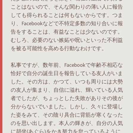
ことはないので、そんな関わりの薄い人に報告
しても得られることは何もないからです。つま
り、Facebookなどで不特定多数の知り合いに報
告をすることは、有益なことは少ないのです。
むしろ、必要のない嫉妬や呪いといった不利益
を被る可能性を高める行動なわけです。
私事ですが、数年前、Facebookで年齢不相応な
恰好で自分の誕生日を報告している友人がいま
した。その方は、かつて、いつも周りには大勢
の友人が集まり、自信に溢れ、輝いている人気
者でしたが、ちょっとした失敗がありその後が
分からないでいました。しかし、久々に登場し
た姿をみて、その陰り具合に背筋が寒くなった
のを思い出します。本人の輝きが、自分の人気
に胡坐(あぐら)をかき努力を怠っているように