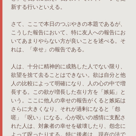
新する行いといえる。
さて、ここで本日のつぶやきの本題であるが、
こうした報告において、特に友人への報告にお
いてあまりやらない方が良いことを述べる。そ
れは、「幸せ」の報告である。
人は、十分に精神的に成熟した人でない限り、
欲望を捨て去ることはできない。欲は自分と他
人の比較によって明確になり、人の心の中で増
長する。この欲が増長した在り方を「嫉妬」と
いう。ここに他人の幸せの報告がくると嫉妬は
さらに大きくなり、それが過剰になると「怨
嗟」「呪い」になる。心が呪いの感情に支配さ
れた人は、対象者の幸せを破壊したり、怨念に
よって呪ったりする。特に後者は、現在の法で