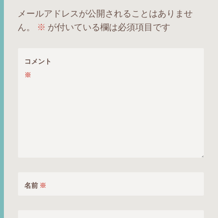
ー
メールアドレスが公開されることはありませ
シ
ん。
※
が付いている欄は必須項目です
ョ
ン
コメント
※
名前
※